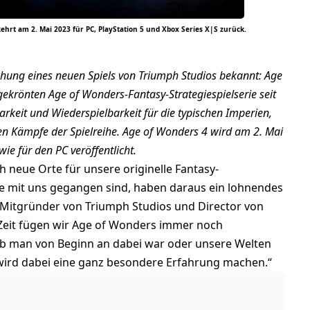
kehrt am 2. Mai 2023 für PC, PlayStation 5 und Xbox Series X|S zurück.
ichung eines neuen Spiels von Triumph Studios bekannt: Age
gekrönten Age of Wonders-Fantasy-Strategiespielserie seit
rkeit und Wiederspielbarkeit für die typischen Imperien,
hen Kämpfe der Spielreihe. Age of Wonders 4 wird am 2. Mai
wie für den PC veröffentlicht.
 neue Orte für unsere originelle Fantasy-
ise mit uns gegangen sind, haben daraus ein lohnendes
 Mitgründer von Triumph Studios und Director von
r Zeit fügen wir Age of Wonders immer noch
 ob man von Beginn an dabei war oder unsere Welten
 wird dabei eine ganz besondere Erfahrung machen.“