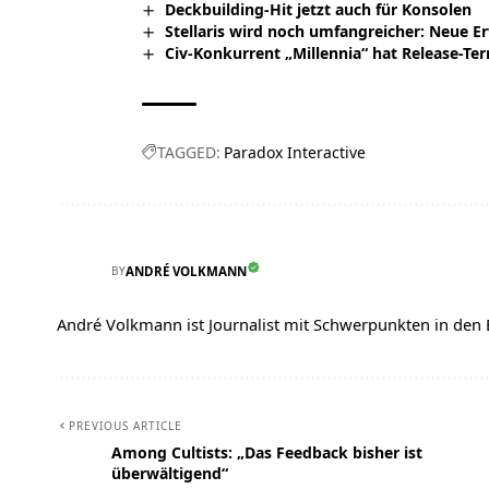
Deckbuilding-Hit jetzt auch für Konsolen
Stellaris wird noch umfangreicher: Neue E
Civ-Konkurrent „Millennia“ hat Release-Te
TAGGED:
Paradox Interactive
BY
ANDRÉ VOLKMANN
André Volkmann ist Journalist mit Schwerpunkten in den
PREVIOUS ARTICLE
Among Cultists: „Das Feedback bisher ist
überwältigend“