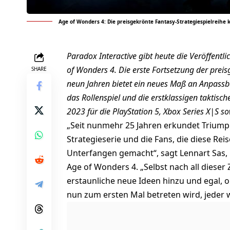
Age of Wonders 4: Die preisgekrönte Fantasy-Strategiespielreihe 
Paradox Interactive gibt heute die Veröffentl
of Wonders 4. Die erste Fortsetzung der preis
SHARE
neun Jahren bietet ein neues Maß an Anpassba
das Rollenspiel und die erstklassigen taktisc
2023 für die PlayStation 5, Xbox Series X|S so
„Seit nunmehr 25 Jahren erkundet Triumph
Strategieserie und die Fans, die diese Re
Unterfangen gemacht“, sagt Lennart Sas,
Age of Wonders 4. „Selbst nach all diese
erstaunliche neue Ideen hinzu und egal,
nun zum ersten Mal betreten wird, jeder