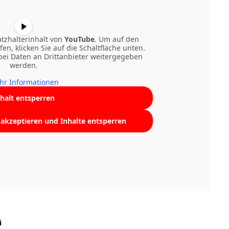
atzhalterinhalt von
YouTube
. Um auf den
fen, klicken Sie auf die Schaltfläche unten.
abei Daten an Drittanbieter weitergegeben
werden.
hr Informationen
nhalt entsperren
e akzeptieren und Inhalte entsperren
i