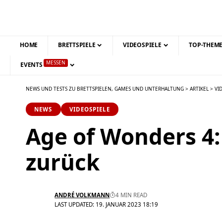
HOME
BRETTSPIELE
VIDEOSPIELE
TOP-THEM
MESSEN
EVENTS
NEWS UND TESTS ZU BRETTSPIELEN, GAMES UND UNTERHALTUNG
>
ARTIKEL
>
VI
NEWS
VIDEOSPIELE
Age of Wonders 4:
zurück
ANDRÉ VOLKMANN
4 MIN READ
LAST UPDATED: 19. JANUAR 2023 18:19