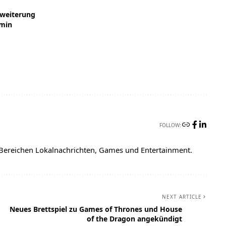
rweiterung
rmin
FOLLOW:
 Bereichen Lokalnachrichten, Games und Entertainment.
NEXT ARTICLE
Neues Brettspiel zu Games of Thrones und House
of the Dragon angekündigt