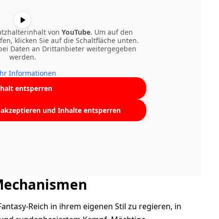
atzhalterinhalt von
YouTube
. Um auf den
fen, klicken Sie auf die Schaltfläche unten.
abei Daten an Drittanbieter weitergegeben
werden.
hr Informationen
nhalt entsperren
e akzeptieren und Inhalte entsperren
Mechanismen
Fantasy-Reich in ihrem eigenen Stil zu regieren, in