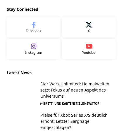
Stay Connected
Facebook
X
Instagram
Youtube
Latest News
Star Wars Unlimited: Heimatwelten
setzt Fokus auf neuen Aspekt des
Universums
BRETT- UND KARTENSPIELE
NEWS
TOP
Preise für Xbox Series X/S deutlich
erhöht: Letzter Sargnagel
eingeschlagen?