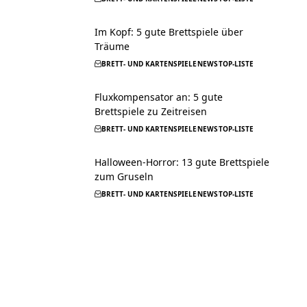
Im Kopf: 5 gute Brettspiele über
Träume
BRETT- UND KARTENSPIELE
NEWS
TOP-LISTE
Fluxkompensator an: 5 gute
Brettspiele zu Zeitreisen
BRETT- UND KARTENSPIELE
NEWS
TOP-LISTE
Halloween-Horror: 13 gute Brettspiele
zum Gruseln
BRETT- UND KARTENSPIELE
NEWS
TOP-LISTE