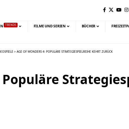
TRENDS
EN
FILME UND SERIEN
BÜCHER
FREIZEITP
DEOSPIELE
>
AGE OF WONDERS 4: POPULÄRE STRATEGIESPIELREIHE KEHRT ZURÜCK
 Populäre Strategies