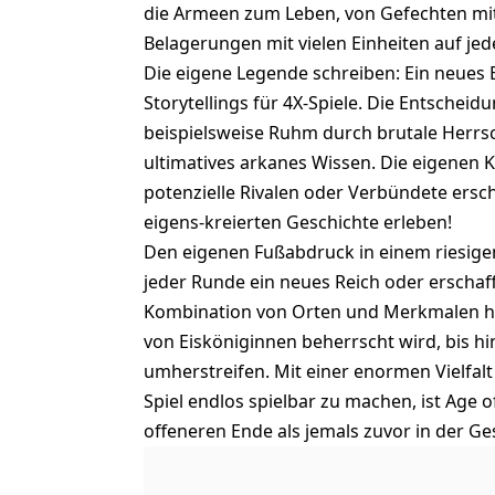
die Armeen zum Leben, von Gefechten mi
Belagerungen mit vielen Einheiten auf jede
Die eigene Legende schreiben: Ein neues 
Storytellings für 4X-Spiele. Die Entschei
beispielsweise Ruhm durch brutale Herrscha
ultimatives arkanes Wissen. Die eigenen 
potenzielle Rivalen oder Verbündete ersch
eigens-kreierten Geschichte erleben!
Den eigenen Fußabdruck in einem riesigen,
jeder Runde ein neues Reich oder erschaf
Kombination von Orten und Merkmalen h
von Eisköniginnen beherrscht wird, bis h
umherstreifen. Mit einer enormen Vielfa
Spiel endlos spielbar zu machen, ist Age 
offeneren Ende als jemals zuvor in der Ges