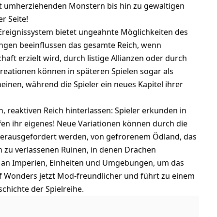
t umherziehenden Monstern bis hin zu gewaltigen
r Seite!
Ereignissystem bietet ungeahnte Möglichkeiten des
dungen beeinflussen das gesamte Reich, wenn
ft erzielt wird, durch listige Allianzen oder durch
Kreationen können in späteren Spielen sogar als
einen, während die Spieler ein neues Kapitel ihrer
 reaktiven Reich hinterlassen: Spieler erkunden in
fen ihr eigenes! Neue Variationen können durch die
erausgefordert werden, von gefrorenem Ödland, das
in zu verlassenen Ruinen, in denen Drachen
lt an Imperien, Einheiten und Umgebungen, um das
of Wonders jetzt Mod-freundlicher und führt zu einem
chichte der Spielreihe.