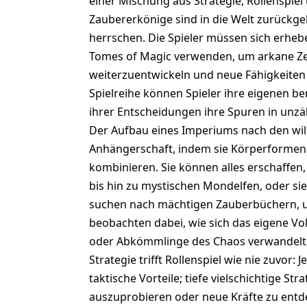
einer Mischung aus Strategie, Rollenspi
Zaubererkönige sind in die Welt zurückge
herrschen. Die Spieler müssen sich erheb
Tomes of Magic verwenden, um arkane Ze
weiterzuentwickeln und neue Fähigkeiten
Spielreihe können Spieler ihre eigenen be
ihrer Entscheidungen ihre Spuren in unzä
Der Aufbau eines Imperiums nach den wild
Anhängerschaft, indem sie Körperformen, 
kombinieren. Sie können alles erschaffe
bis hin zu mystischen Mondelfen, oder sie 
suchen nach mächtigen Zauberbüchern, u
beobachten dabei, wie sich das eigene Vo
oder Abkömmlinge des Chaos verwandelt, 
Strategie trifft Rollenspiel wie nie zuvor
taktische Vorteile; tiefe vielschichtige St
auszuprobieren oder neue Kräfte zu entd