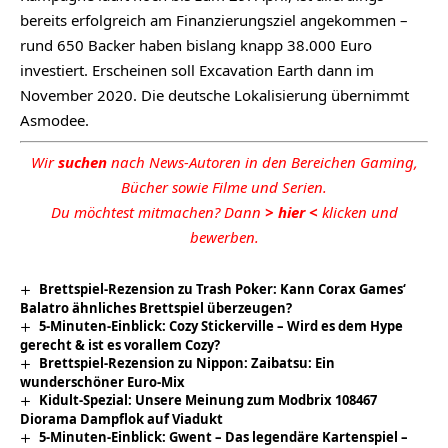
bereits erfolgreich am Finanzierungsziel angekommen –
rund 650 Backer haben bislang knapp 38.000 Euro
investiert. Erscheinen soll Excavation Earth dann im
November 2020. Die deutsche Lokalisierung übernimmt
Asmodee
.
Wir
suchen
nach News-Autoren in den Bereichen Gaming,
Bücher sowie Filme und Serien.
Du möchtest mitmachen? Dann
>
hier
<
klicken und
bewerben.
Brettspiel-Rezension zu Trash Poker: Kann Corax Games‘
Balatro ähnliches Brettspiel überzeugen?
5-Minuten-Einblick: Cozy Stickerville – Wird es dem Hype
gerecht & ist es vorallem Cozy?
Brettspiel-Rezension zu Nippon: Zaibatsu: Ein
wunderschöner Euro-Mix
Kidult-Spezial: Unsere Meinung zum Modbrix 108467
Diorama Dampflok auf Viadukt
5-Minuten-Einblick: Gwent – Das legendäre Kartenspiel –