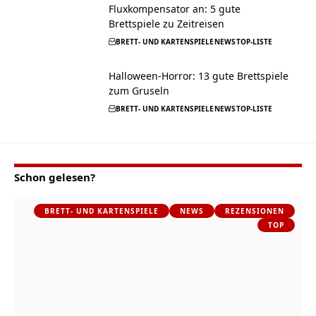
Fluxkompensator an: 5 gute
Brettspiele zu Zeitreisen
BRETT- UND KARTENSPIELE
NEWS
TOP-LISTE
Halloween-Horror: 13 gute Brettspiele
zum Gruseln
BRETT- UND KARTENSPIELE
NEWS
TOP-LISTE
Schon gelesen?
BRETT- UND KARTENSPIELE
NEWS
REZENSIONEN
TOP