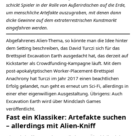
schickt Spieler in der Rolle von Außerirdischen auf die Erde,
um menschliche Artefakte auszugraben, mit denen dann
dicke Gewinne auf dem extraterrestrischen Kunstmarkt
eingefahren werden.
Abgefahrenes Alien-Thema, so könnte man die Idee hinter
dem Setting beschreiben, das David Turczi sich für das
Brettspiel Excavation Earth ausgedacht hat, das derzeit auf
Kickstarter als
Crowdfunding
-Kampagne läuft. Mit dem
post-apokalytptischen Worker-Placement-Brettspiel
Anachrony hat Turczi im Jahr 2017 einen beachtlichen
Erfolg gelandet, nun geht es erneut um Sci-Fi, allerdings in
einer eher eigenwilligen Ausgestaltung. Übrigens: Auch
Excavation Earth wird über Mindclash Games
veröffentlicht.
Fast ein Klassiker: Artefakte suchen
– allerdings mit Alien-Kniff