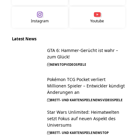
Instagram
Youtube
Latest News
GTA 6: Hammer-Gerücht ist wahr –
zum Glück!
NEWS
TOP
VIDEOSPIELE
Pokémon TCG Pocket verliert
Millionen Spieler – Entwickler kündigt
Änderungen an
BRETT- UND KARTENSPIELE
NEWS
VIDEOSPIELE
Star Wars Unlimited: Heimatwelten
setzt Fokus auf neuen Aspekt des
Universums
BRETT- UND KARTENSPIELE
NEWS
TOP