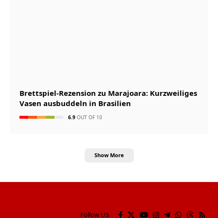
Brettspiel-Rezension zu Marajoara: Kurzweiliges
Vasen ausbuddeln in Brasilien
6.9
OUT OF 10
Show More
Follow US