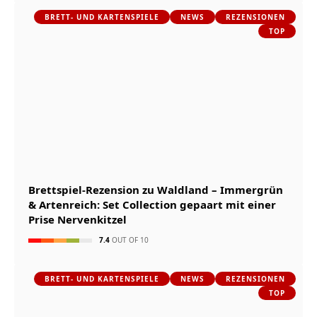
BRETT- UND KARTENSPIELE
NEWS
REZENSIONEN
TOP
Brettspiel-Rezension zu Waldland – Immergrün
& Artenreich: Set Collection gepaart mit einer
Prise Nervenkitzel
7.4
OUT OF 10
BRETT- UND KARTENSPIELE
NEWS
REZENSIONEN
TOP