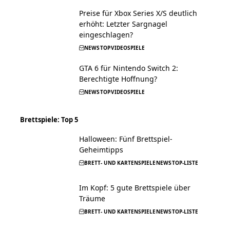
Preise für Xbox Series X/S deutlich
erhöht: Letzter Sargnagel
eingeschlagen?
NEWS
TOP
VIDEOSPIELE
GTA 6 für Nintendo Switch 2:
Berechtigte Hoffnung?
NEWS
TOP
VIDEOSPIELE
Brettspiele: Top 5
Halloween: Fünf Brettspiel-
Geheimtipps
BRETT- UND KARTENSPIELE
NEWS
TOP-LISTE
Im Kopf: 5 gute Brettspiele über
Träume
BRETT- UND KARTENSPIELE
NEWS
TOP-LISTE