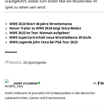
uraufgeführt, wobei zum ersten Mal ein Musikvideo im
Spiel zu sehen sein wird.
WWE 2K24 feiert 40 Jahre Wrestlemania
Neuer Trailer zu WWE 2K24 zeigt Story-Modus
WWE 2K23 im Test: Niemals aufgeben!
WWE SuperCard erhält neue WrestleMania 39-Stufe
WWE-Legende John Cena bei PGA Tour 2K23
TAGGED:
2k
Sportspiele
ANDRÉ VOLKMANN
André Volkmann ist Journalist mit Schwerpunkten in den Bereichen
Lokalnachrichten, Games und Entertainment.