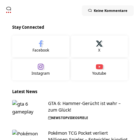
Keine Kommentare
Stay Connected
Facebook
X
Instagram
Youtube
Latest News
GTA 6: Hammer-Gerücht ist wahr –
zum Glück!
NEWS
TOP
VIDEOSPIELE
Pokémon TCG Pocket verliert
Millionen Spieler – Entwickler kündigt