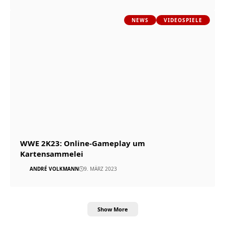
NEWS
VIDEOSPIELE
WWE 2K23: Online-Gameplay um
Kartensammelei
ANDRÉ VOLKMANN
9. MÄRZ 2023
Show More