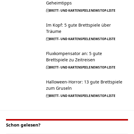
Geheimtipps
BRETT- UND KARTENSPIELE
NEWS
TOP-LISTE
Im Kopf: 5 gute Brettspiele über
Träume
BRETT- UND KARTENSPIELE
NEWS
TOP-LISTE
Fluxkompensator an: 5 gute
Brettspiele zu Zeitreisen
BRETT- UND KARTENSPIELE
NEWS
TOP-LISTE
Halloween-Horror: 13 gute Brettspiele
zum Gruseln
BRETT- UND KARTENSPIELE
NEWS
TOP-LISTE
Schon gelesen?