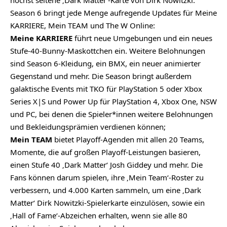
Season 6 bringt jede Menge aufregende Updates für Meine
KARRIERE, Mein TEAM und The W Online:
Meine KARRIERE
führt neue Umgebungen und ein neues
Stufe-40-Bunny-Maskottchen ein. Weitere Belohnungen
sind Season 6-Kleidung, ein BMX, ein neuer animierter
Gegenstand und mehr. Die Season bringt außerdem
galaktische Events mit TKO für PlayStation 5 oder Xbox
Series X|S und Power Up für PlayStation 4, Xbox One, NSW
und PC, bei denen die Spieler*innen weitere Belohnungen
und Bekleidungsprämien verdienen können;
Mein TEAM
bietet Playoff-Agenden mit allen 20 Teams,
Momente, die auf großen Playoff-Leistungen basieren,
einen Stufe 40 ‚Dark Matter‘ Josh Giddey und mehr. Die
Fans können darum spielen, ihre ‚Mein Team‘-Roster zu
verbessern, und 4.000 Karten sammeln, um eine ‚Dark
Matter‘ Dirk Nowitzki-Spielerkarte einzulösen, sowie ein
‚Hall of Fame‘-Abzeichen erhalten, wenn sie alle 80