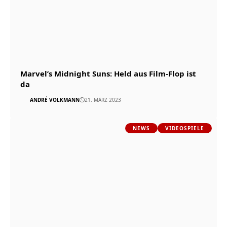
Marvel’s Midnight Suns: Held aus Film-Flop ist
da
ANDRÉ VOLKMANN
21. MÄRZ 2023
NEWS
VIDEOSPIELE