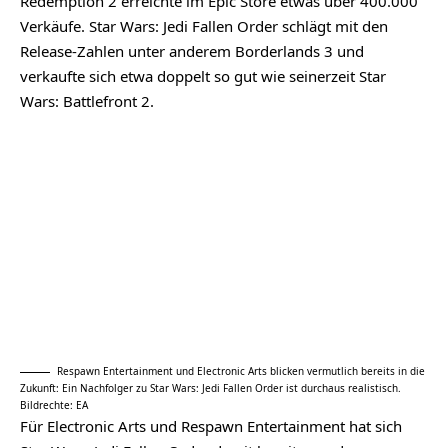
Redemption 2 erreichte im Epic Store etwas über 400.000
Verkäufe.
Star Wars
: Jedi Fallen Order schlägt mit den
Release-Zahlen unter anderem Borderlands 3 und
verkaufte sich etwa doppelt so gut wie seinerzeit Star
Wars: Battlefront 2.
Respawn Entertainment und Electronic Arts blicken vermutlich bereits in die
Zukunft: Ein Nachfolger zu Star Wars: Jedi Fallen Order ist durchaus realistisch.
Bildrechte: EA
Für Electronic Arts und Respawn Entertainment hat sich