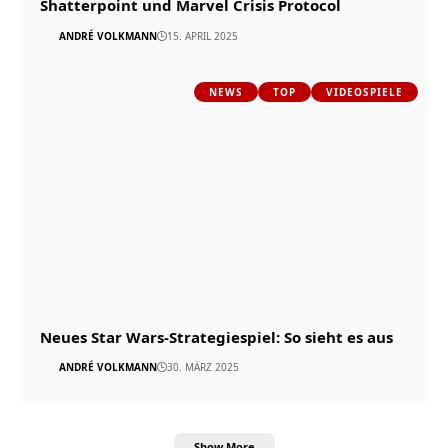
Shatterpoint und Marvel Crisis Protocol
ANDRÉ VOLKMANN
15. APRIL 2025
NEWS
TOP
VIDEOSPIELE
Neues Star Wars-Strategiespiel: So sieht es aus
ANDRÉ VOLKMANN
30. MÄRZ 2025
Show More