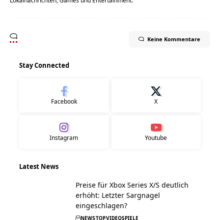
Lokalnachrichten, Games und Entertainment.
Keine Kommentare
Stay Connected
Facebook
X
Instagram
Youtube
Latest News
Preise für Xbox Series X/S deutlich
erhöht: Letzter Sargnagel
eingeschlagen?
NEWS
TOP
VIDEOSPIELE