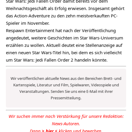
Star Wars
: Jedi Fallen Order damit bereits vor dem
Weihnachtsgeschäft als Erfolg erwiesen. Insgesamt gehört
das Action-Adventure zu den zehn meistverkauften PC-
Spieler im November.
Respawn Entertainment hat nach der Veröffentlichung
angedeutet, weitere Geschichten im
Star Wars
-Universum
erzählen zu wollen. Aktuell deutet eine Stellenanzeige auf
einen neuen Star Wars-Titel hin, bei dem es sich vielleicht
um
Star Wars: Jedi Fallen Order 2
handeln könnte.
Wir veröffentlichen aktuelle News aus den Bereichen Brett- und
Kartenspiele, Literatur und Film, Spielwaren, Videospiele und
Veranstaltungen. Senden Sie uns eine E-Mail mit ihrer
Pressemitteilung.
Wir suchen immer nach Verstärkung für unsere Redaktion:
News-Autoren.
Dann
>
hier
<
klicken und bewerben.