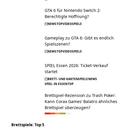
GTA 6 für Nintendo Switch 2:
Berechtigte Hoffnung?
NEWS
TOP
VIDEOSPIELE
Gameplay zu GTA 6: Gibt es endlich
Spielszenen?
NEWS
TOP
VIDEOSPIELE
SPIEL Essen 2026: Ticket-Verkauf
startet
BRETT- UND KARTENSPIELE
NEWS
SPIEL IN ESSEN
TOP
Brettspiel-Rezension zu Trash Poker:
Kann Corax Games‘ Balatro ähnliches
Brettspiel überzeugen?
Brettspiele: Top 5