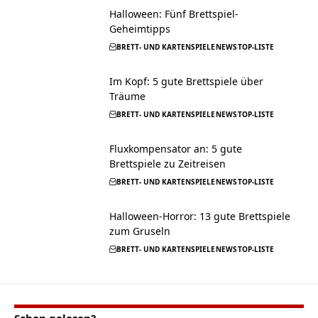
Halloween: Fünf Brettspiel-
Geheimtipps
BRETT- UND KARTENSPIELE
NEWS
TOP-LISTE
Im Kopf: 5 gute Brettspiele über
Träume
BRETT- UND KARTENSPIELE
NEWS
TOP-LISTE
Fluxkompensator an: 5 gute
Brettspiele zu Zeitreisen
BRETT- UND KARTENSPIELE
NEWS
TOP-LISTE
Halloween-Horror: 13 gute Brettspiele
zum Gruseln
BRETT- UND KARTENSPIELE
NEWS
TOP-LISTE