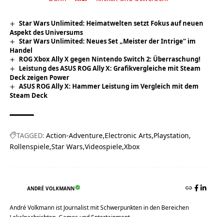
Star Wars Unlimited: Heimatwelten setzt Fokus auf neuen
Aspekt des Universums
Star Wars Unlimited: Neues Set „Meister der Intrige“ im
Handel
ROG Xbox Ally X gegen Nintendo Switch 2: Überraschung!
Leistung des ASUS ROG Ally X: Grafikvergleiche mit Steam
Deck zeigen Power
ASUS ROG Ally X: Hammer Leistung im Vergleich mit dem
Steam Deck
TAGGED:
Action-Adventure
Electronic Arts
Playstation
Rollenspiele
Star Wars
Videospiele
Xbox
ANDRÉ VOLKMANN
André Volkmann ist Journalist mit Schwerpunkten in den Bereichen