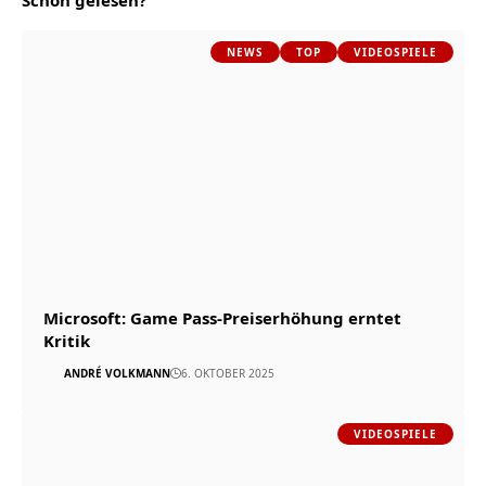
Schon gelesen?
NEWS
TOP
VIDEOSPIELE
Microsoft: Game Pass-Preiserhöhung erntet
Kritik
ANDRÉ VOLKMANN
6. OKTOBER 2025
VIDEOSPIELE