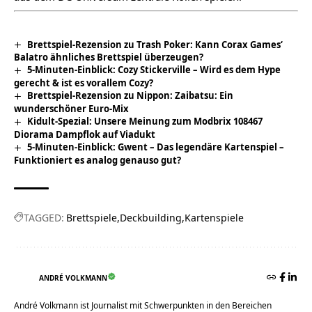
Brettspiel-Rezension zu Trash Poker: Kann Corax Games‘
Balatro ähnliches Brettspiel überzeugen?
5-Minuten-Einblick: Cozy Stickerville – Wird es dem Hype
gerecht & ist es vorallem Cozy?
Brettspiel-Rezension zu Nippon: Zaibatsu: Ein
wunderschöner Euro-Mix
Kidult-Spezial: Unsere Meinung zum Modbrix 108467
Diorama Dampflok auf Viadukt
5-Minuten-Einblick: Gwent – Das legendäre Kartenspiel –
Funktioniert es analog genauso gut?
TAGGED:
Brettspiele
Deckbuilding
Kartenspiele
ANDRÉ VOLKMANN
André Volkmann ist Journalist mit Schwerpunkten in den Bereichen