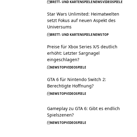
BRETT- UND KARTENSPIELE
NEWS
VIDEOSPIELE
Star Wars Unlimited: Heimatwelten
setzt Fokus auf neuen Aspekt des
Universums
BRETT- UND KARTENSPIELE
NEWS
TOP
Preise für Xbox Series X/S deutlich
erhöht: Letzter Sargnagel
eingeschlagen?
NEWS
TOP
VIDEOSPIELE
GTA 6 für Nintendo Switch 2:
Berechtigte Hoffnung?
NEWS
TOP
VIDEOSPIELE
Gameplay zu GTA 6: Gibt es endlich
Spielszenen?
NEWS
TOP
VIDEOSPIELE