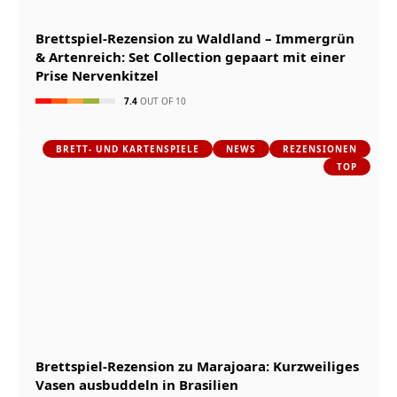
Brettspiel-Rezension zu Waldland – Immergrün
& Artenreich: Set Collection gepaart mit einer
Prise Nervenkitzel
7.4
OUT OF 10
BRETT- UND KARTENSPIELE
NEWS
REZENSIONEN
TOP
Brettspiel-Rezension zu Marajoara: Kurzweiliges
Vasen ausbuddeln in Brasilien