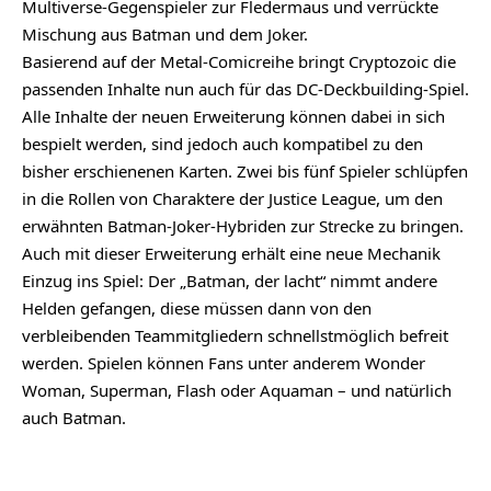
Multiverse-Gegenspieler zur Fledermaus und verrückte
Mischung aus Batman und dem Joker.
Basierend auf der Metal-Comicreihe bringt Cryptozoic die
passenden Inhalte nun auch für das DC-Deckbuilding-Spiel.
Alle Inhalte der neuen Erweiterung können dabei in sich
bespielt werden, sind jedoch auch kompatibel zu den
bisher erschienenen Karten. Zwei bis fünf Spieler schlüpfen
in die Rollen von Charaktere der Justice League, um den
erwähnten Batman-Joker-Hybriden zur Strecke zu bringen.
Auch mit dieser Erweiterung erhält eine neue Mechanik
Einzug ins Spiel: Der „Batman, der lacht“ nimmt andere
Helden gefangen, diese müssen dann von den
verbleibenden Teammitgliedern schnellstmöglich befreit
werden. Spielen können Fans unter anderem Wonder
Woman, Superman, Flash oder Aquaman – und natürlich
auch Batman.