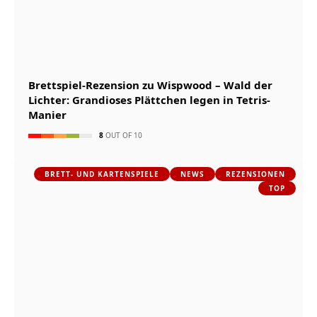
Brettspiel-Rezension zu Wispwood – Wald der
Lichter: Grandioses Plättchen legen in Tetris-
Manier
8
OUT OF 10
BRETT- UND KARTENSPIELE
NEWS
REZENSIONEN
TOP