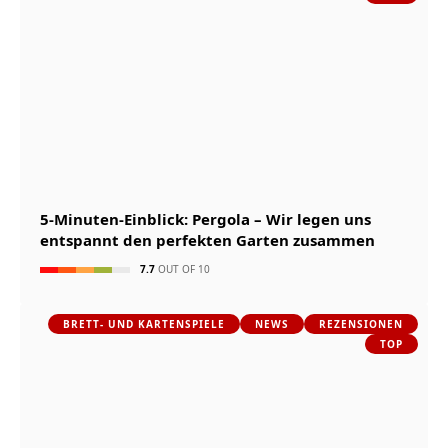
5-Minuten-Einblick: Pergola – Wir legen uns
entspannt den perfekten Garten zusammen
7.7
OUT OF 10
BRETT- UND KARTENSPIELE
NEWS
REZENSIONEN
TOP