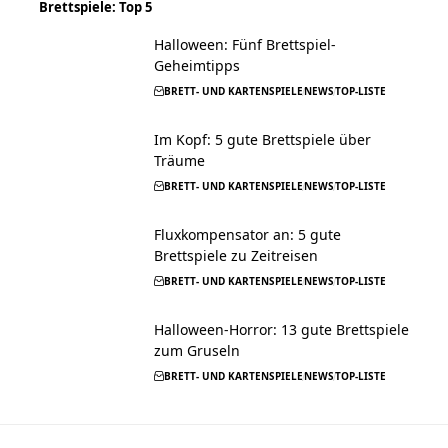
Brettspiele: Top 5
Halloween: Fünf Brettspiel-
Geheimtipps
BRETT- UND KARTENSPIELE
NEWS
TOP-LISTE
Im Kopf: 5 gute Brettspiele über
Träume
BRETT- UND KARTENSPIELE
NEWS
TOP-LISTE
Fluxkompensator an: 5 gute
Brettspiele zu Zeitreisen
BRETT- UND KARTENSPIELE
NEWS
TOP-LISTE
Halloween-Horror: 13 gute Brettspiele
zum Gruseln
BRETT- UND KARTENSPIELE
NEWS
TOP-LISTE