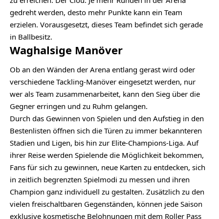
zu erreichen. Der Clou: Je mehr Runden in der Arena
gedreht werden, desto mehr Punkte kann ein Team
erzielen. Vorausgesetzt, dieses Team befindet sich gerade
in Ballbesitz.
Waghalsige Manöver
Ob an den Wänden der Arena entlang gerast wird oder
verschiedene Tackling-Manöver eingesetzt werden, nur
wer als Team zusammenarbeitet, kann den Sieg über die
Gegner erringen und zu Ruhm gelangen.
Durch das Gewinnen von Spielen und den Aufstieg in den
Bestenlisten öffnen sich die Türen zu immer bekannteren
Stadien und Ligen, bis hin zur Elite-Champions-Liga. Auf
ihrer Reise werden Spielende die Möglichkeit bekommen,
Fans für sich zu gewinnen, neue Karten zu entdecken, sich
in zeitlich begrenzten Spielmodi zu messen und ihren
Champion ganz individuell zu gestalten. Zusätzlich zu den
vielen freischaltbaren Gegenständen, können jede Saison
exklusive kosmetische Belohnungen mit dem Roller Pass