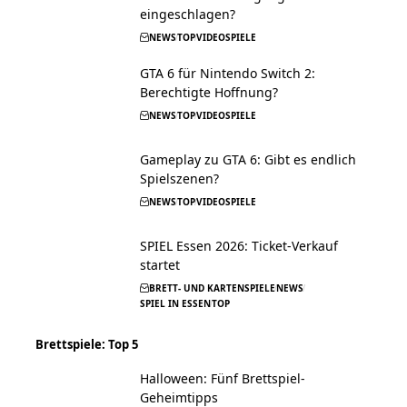
eingeschlagen?
NEWS
TOP
VIDEOSPIELE
GTA 6 für Nintendo Switch 2:
Berechtigte Hoffnung?
NEWS
TOP
VIDEOSPIELE
Gameplay zu GTA 6: Gibt es endlich
Spielszenen?
NEWS
TOP
VIDEOSPIELE
SPIEL Essen 2026: Ticket-Verkauf
startet
BRETT- UND KARTENSPIELE
NEWS
SPIEL IN ESSEN
TOP
Brettspiele: Top 5
Halloween: Fünf Brettspiel-
Geheimtipps