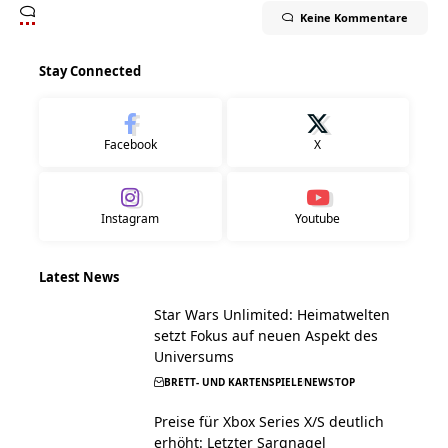
Keine Kommentare
Stay Connected
Facebook
X
Instagram
Youtube
Latest News
Star Wars Unlimited: Heimatwelten
setzt Fokus auf neuen Aspekt des
Universums
BRETT- UND KARTENSPIELE
NEWS
TOP
Preise für Xbox Series X/S deutlich
erhöht: Letzter Sargnagel