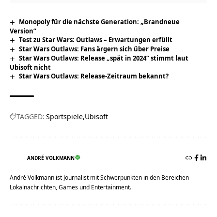
Monopoly für die nächste Generation: „Brandneue
Version“
Test zu Star Wars: Outlaws – Erwartungen erfüllt
Star Wars Outlaws: Fans ärgern sich über Preise
Star Wars Outlaws: Release „spät in 2024“ stimmt laut
Ubisoft nicht
Star Wars Outlaws: Release-Zeitraum bekannt?
TAGGED:
Sportspiele
Ubisoft
ANDRÉ VOLKMANN
André Volkmann ist Journalist mit Schwerpunkten in den Bereichen
Lokalnachrichten, Games und Entertainment.