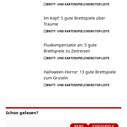
BRETT- UND KARTENSPIELE
NEWS
TOP-LISTE
Im Kopf: 5 gute Brettspiele über
Träume
BRETT- UND KARTENSPIELE
NEWS
TOP-LISTE
Fluxkompensator an: 5 gute
Brettspiele zu Zeitreisen
BRETT- UND KARTENSPIELE
NEWS
TOP-LISTE
Halloween-Horror: 13 gute Brettspiele
zum Gruseln
BRETT- UND KARTENSPIELE
NEWS
TOP-LISTE
Schon gelesen?
NEWS
VIDEOSPIELE